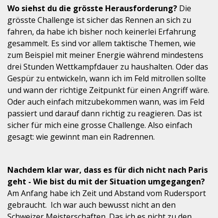
Wo siehst du die grösste Herausforderung?
Die
grösste Challenge ist sicher das Rennen an sich zu
fahren, da habe ich bisher noch keinerlei Erfahrung
gesammelt. Es sind vor allem taktische Themen, wie
zum Beispiel mit meiner Energie während mindestens
drei Stunden Wettkampfdauer zu haushalten. Oder das
Gespür zu entwickeln, wann ich im Feld mitrollen sollte
und wann der richtige Zeitpunkt für einen Angriff wäre.
Oder auch einfach mitzubekommen wann, was im Feld
passiert und darauf dann richtig zu reagieren. Das ist
sicher für mich eine grosse Challenge. Also einfach
gesagt: wie gewinnt man ein Radrennen.
Nachdem klar war, dass es für dich nicht nach Paris
geht - Wie bist du mit der Situation umgegangen?
Am Anfang habe ich Zeit und Abstand vom Rudersport
gebraucht. Ich war auch bewusst nicht an den
Schweizer Meisterschaften. Das ich es nicht zu den