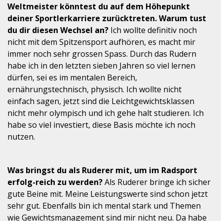
Weltmeister könntest du auf dem Höhepunkt
deiner Sportlerkarriere zurücktreten. Warum tust
du dir diesen Wechsel an?
Ich wollte definitiv noch
nicht mit dem Spitzensport aufhören, es macht mir
immer noch sehr grossen Spass. Durch das Rudern
habe ich in den letzten sieben Jahren so viel lernen
dürfen, sei es im mentalen Bereich,
ernährungstechnisch, physisch. Ich wollte nicht
einfach sagen, jetzt sind die Leichtgewichtsklassen
nicht mehr olympisch und ich gehe halt studieren. Ich
habe so viel investiert, diese Basis möchte ich noch
nutzen.
Was bringst du als Ruderer mit, um im Radsport
erfolg-reich zu werden?
Als Ruderer bringe ich sicher
gute Beine mit. Meine Leistungswerte sind schon jetzt
sehr gut. Ebenfalls bin ich mental stark und Themen
wie Gewichtsmanagement sind mir nicht neu. Da habe